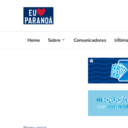
Home
Sobre
Comunicadores
Uĺtim
Página inicial