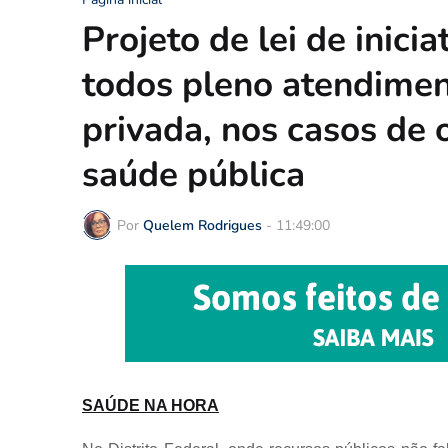
Projeto de lei de inici
todos pleno atendimen
privada, nos casos de 
saúde pública
Por
Quelem Rodrigues
-
11:49:00
SAÚDE NA HORA