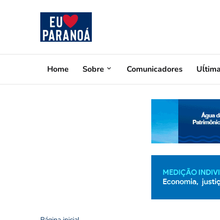
Home
Sobre
Comunicadores
Uĺtim
Página inicial