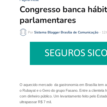
Congresso banca hábi
parlamentares
Por
Sistema Blogger Brasília de Comunicação
-
12:
O aquecido mercado da gastronomia em Brasília tem atra
o Rubayat e o Gero do grupo Fasano. Entre a clientela ha
com dinheiro público. Um levantamento feito pelo Est
ultrapassar R$ 7 mil.