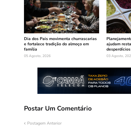
Dia dos Pais movimenta churrascarias
Planejament
e fortalece tradição do almoço em
ajudam resta
família
desperdícios
05 Agosto, 2026
03 Agosto, 20
Postar Um Comentário
Postagem Anterior