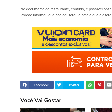
No documento do restaurante, contudo, é possível obser
Porcão informou que não adulterou a nota e que a dife
Facebook
Twitter
Você Vai Gostar