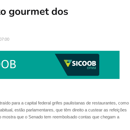
to gourmet dos
07:00
ído para a capital federal grifes paulistanas de restaurantes, como
bitual, estão parlamentares, que têm direito a custear as refeições
ado mostra que o Senado tem reembolsado contas que chegam a