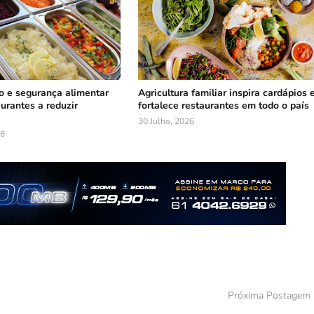
o e segurança alimentar
Agricultura familiar inspira cardápios 
urantes a reduzir
fortalece restaurantes em todo o país
30 Julho, 2026
26
Próxima Postagem