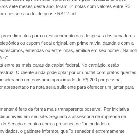
iros sete meses deste ano, foram 14 notas com valores entre R$
ara nesse caso foi de quase R$ 27 mil.
s procedimentos para o ressarcimento das despesas dos senadores
 eletrônica ou cupom fiscal original, em primeira via, datada e com a
 acréscimos, emendas ou entrelinhas, emitida em seu nome". Na not
ões".
 entre as mais caras da capital federal. No cardápio, estão
estruz. O cliente ainda pode optar por um buffet com pratos quentes
 Considerando um consumo aproximado de R$ 200 por pessoa,
lor apresentado na nota seria suficiente para oferecer um jantar para
entar é feito da forma mais transparente possível. Por iniciativa
o disponíveis em seu site. Segundo a assessoria de imprensa de
l do Senado e contou com a presença de "autoridades e
nvidados, o gabinete informou que "o senador é extremamente