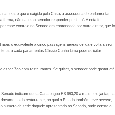
na nota, o que é exigido pela Casa, a assessoria do parlamentar
 forma, não cabe ao senador responder por isso". A nota foi
or esse controle no Senado era comandada por outro diretor, que fo
 mais o equivalente a cinco passagens aéreas de ida e volta a seu
ente para cada parlamentar. Cássio Cunha Lima pode solicitar
o específico com restaurantes. Se quiser, o senador pode gastar até
 Senado indicam que a Casa pagou R$ 690,20 a mais pelo jantar, na
 documento do restaurante, ao qual o Estado também teve acesso,
mo número de série daquele apresentado ao Senado, onde consta o