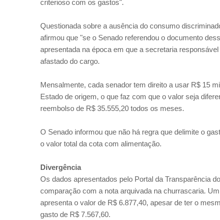
criterioso com os gastos".
Questionada sobre a ausência do consumo discriminado 
afirmou que "se o Senado referendou o documento dessa
apresentada na época em que a secretaria responsável p
afastado do cargo.
Mensalmente, cada senador tem direito a usar R$ 15 mil
Estado de origem, o que faz com que o valor seja difer
reembolso de R$ 35.555,20 todos os meses.
O Senado informou que não há regra que delimite o gast
o valor total da cota com alimentação.
Divergência
Os dados apresentados pelo Portal da Transparência do
comparação com a nota arquivada na churrascaria. Um
apresenta o valor de R$ 6.877,40, apesar de ter o mes
gasto de R$ 7.567,60.