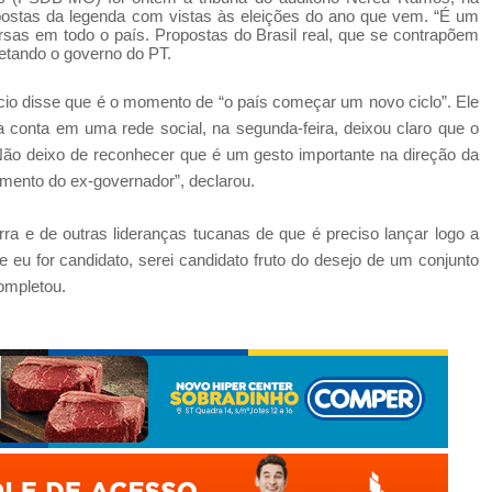
ostas da legenda com vistas às eleições do ano que vem. “É um
ersas em todo o país. Propostas do Brasil real, que se contrapõem
inetando o governo do PT.
écio disse que é o momento de “o país começar um novo ciclo”. Ele
a conta em uma rede social, na segunda-feira, deixou claro que o
Não deixo de reconhecer que é um gesto importante na direção da
imento do ex-governador”, declarou.
ra e de outras lideranças tucanas de que é preciso lançar logo a
 eu for candidato, serei candidato fruto do desejo de um conjunto
ompletou.