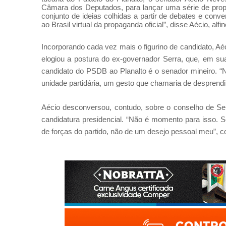
Câmara dos Deputados, para lançar uma série de prop
conjunto de ideias colhidas a partir de debates e conv
ao Brasil virtual da propaganda oficial”, disse Aécio, alf
Incorporando cada vez mais o figurino de candidato, A
elogiou a postura do ex-governador Serra, que, em su
candidato do PSDB ao Planalto é o senador mineiro. “
unidade partidária, um gesto que chamaria de desprend
Aécio desconversou, contudo, sobre o conselho de Ser
candidatura presidencial. “Não é momento para isso. Se
de forças do partido, não de um desejo pessoal meu”, c