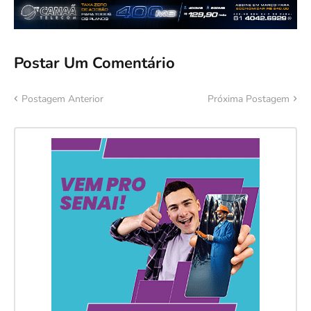
Postar Um Comentário
Postagem Anterior
Próxima Postagem