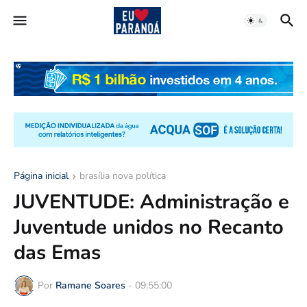
Página inicial
brasília nova política
JUVENTUDE: Administração e
Juventude unidos no Recanto
das Emas
Por
Ramane Soares
-
09:55:00