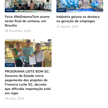
AGRO
AGRO
Feira #NoEntornoTem ocorre
Indústria goiana se destaca
neste final de semana, em
na geração de empregos
Brasília
31 Agosto, 2024
08 Novembro, 2024
AGRO
PROGRAMA LEITE BOM SC:
Governo do Estado inicia
pagamento dos projetos do
Financia Leite SC, decreto
que dificulta importação está
em vigor
29 Julho, 2024