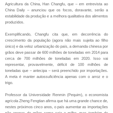
Agricultura da China, Han Changfu, que – em entrevista ao
China Daily – anunciou que os focos, doravante, serão a
estabilidade da produção e a melhora qualitativa dos alimentos
produzidos.
Exemplificando, Changfu cita que, em decorrência do
crescimento da população (agora não mais sujeita ao filho
único) e da veloz urbanização do país, a demanda chinesa por
grãos deve passar de 600 milhões de toneladas em 2014 para
cerca de 700 milhões de toneladas em 2020. Isso vai
representar, provavelmente, déficit de 100 milhões de
toneladas que – antecipa – será preenchido por importações.
A meta é manter autossuficiência apenas com o arroz e o
trigo.
Professor da Universidade Renmin (Pequim), o economista
agrícola Zheng Fengtian afirma que há uma grande chance de,
nestes próximos cinco anos, o país aumentar as importações
não apenas de grãos como soja e milho, mas também de