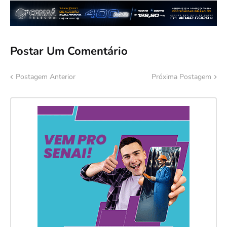
Postar Um Comentário
Postagem Anterior
Próxima Postagem