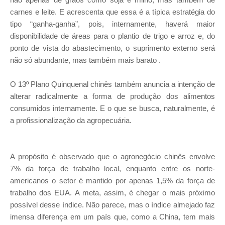
carnes e leite. E acrescenta que essa é a típica estratégia do
tipo “ganha-ganha”, pois, internamente, haverá maior
disponibilidade de áreas para o plantio de trigo e arroz e, do
ponto de vista do abastecimento, o suprimento externo será
não só abundante, mas também mais barato .
O 13º Plano Quinquenal chinês também anuncia a intenção de
alterar radicalmente a forma de produção dos alimentos
consumidos internamente. E o que se busca, naturalmente, é
a profissionalização da agropecuária.
A propósito é observado que o agronegócio chinês envolve
7% da força de trabalho local, enquanto entre os norte-
americanos o setor é mantido por apenas 1,5% da força de
trabalho dos EUA. A meta, assim, é chegar o mais próximo
possível desse índice. Não parece, mas o índice almejado faz
imensa diferença em um país que, como a China, tem mais