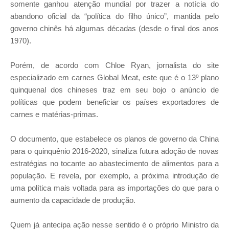
somente ganhou atenção mundial por trazer a notícia do
abandono oficial da “política do filho único”, mantida pelo
governo chinês há algumas décadas (desde o final dos anos
1970).
Porém, de acordo com Chloe Ryan, jornalista do site
especializado em carnes Global Meat, este que é o 13º plano
quinquenal dos chineses traz em seu bojo o anúncio de
políticas que podem beneficiar os países exportadores de
carnes e matérias-primas.
O documento, que estabelece os planos de governo da China
para o quinquênio 2016-2020, sinaliza futura adoção de novas
estratégias no tocante ao abastecimento de alimentos para a
população. E revela, por exemplo, a próxima introdução de
uma política mais voltada para as importações do que para o
aumento da capacidade de produção.
Quem já antecipa ação nesse sentido é o próprio Ministro da