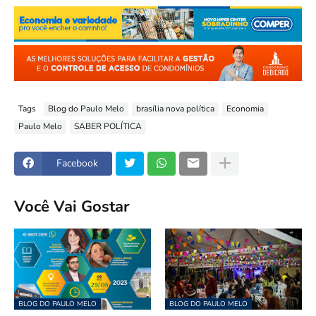
Tags
Blog do Paulo Melo
brasília nova política
Economia
Paulo Melo
SABER POLÍTICA
Facebook
Você Vai Gostar
BLOG DO PAULO MELO
BLOG DO PAULO MELO