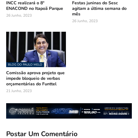
INCC realizará o 8°
Festas juninas do Sesc
ENACOND no Itapoã Parque
agitam a última semana do
mês
26 Junho, 2023
26 Junho, 2023
BLOG DO PAULO MELO
Comissão aprova projeto que
impede bloqueio de verbas
orçamentárias do Funttel
21 Junho, 2023
Postar Um Comentário