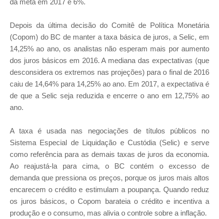
da meta em 2017 é 6%.
Depois da última decisão do Comitê de Política Monetária
(Copom) do BC de manter a taxa básica de juros, a Selic, em
14,25% ao ano, os analistas não esperam mais por aumento
dos juros básicos em 2016. A mediana das expectativas (que
desconsidera os extremos nas projeções) para o final de 2016
caiu de 14,64% para 14,25% ao ano. Em 2017, a expectativa é
de que a Selic seja reduzida e encerre o ano em 12,75% ao
ano.
A taxa é usada nas negociações de títulos públicos no
Sistema Especial de Liquidação e Custódia (Selic) e serve
como referência para as demais taxas de juros da economia.
Ao reajustá-la para cima, o BC contém o excesso de
demanda que pressiona os preços, porque os juros mais altos
encarecem o crédito e estimulam a poupança. Quando reduz
os juros básicos, o Copom barateia o crédito e incentiva a
produção e o consumo, mas alivia o controle sobre a inflação.