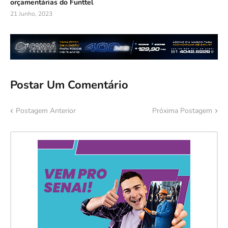
orçamentárias do Funttel
21 Junho, 2023
Postar Um Comentário
Postagem Anterior
Próxima Postagem