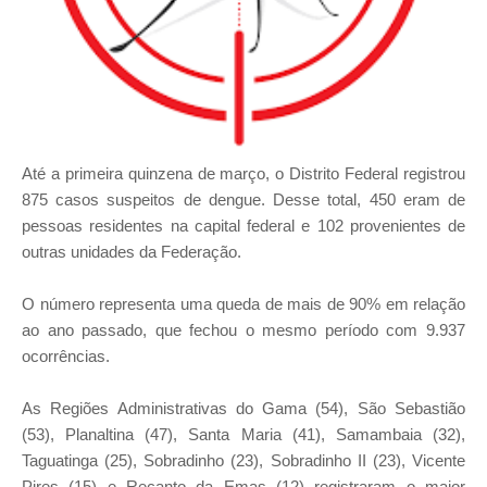
Até a primeira quinzena de março, o Distrito Federal registrou
875 casos suspeitos de dengue. Desse total, 450 eram de
pessoas residentes na capital federal e 102 provenientes de
outras unidades da Federação.
O número representa uma queda de mais de 90% em relação
ao ano passado, que fechou o mesmo período com 9.937
ocorrências.
As Regiões Administrativas do Gama (54), São Sebastião
(53), Planaltina (47), Santa Maria (41), Samambaia (32),
Taguatinga (25), Sobradinho (23), Sobradinho II (23), Vicente
Pires (15) e Recanto da Emas (12) registraram o maior