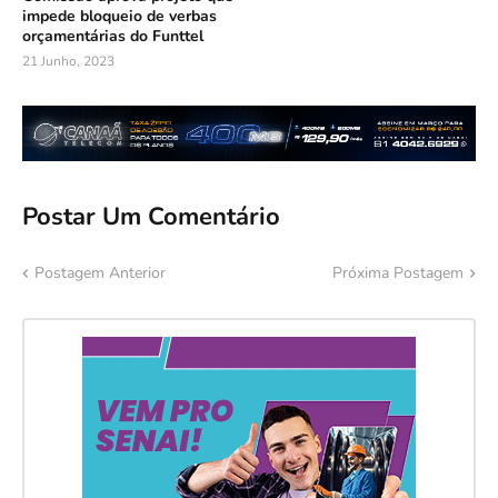
impede bloqueio de verbas
orçamentárias do Funttel
21 Junho, 2023
Postar Um Comentário
Postagem Anterior
Próxima Postagem