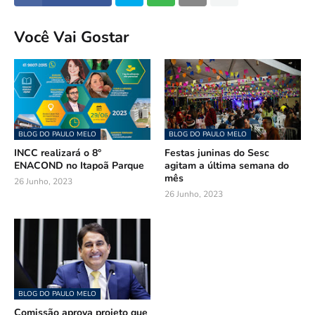
Você Vai Gostar
BLOG DO PAULO MELO
BLOG DO PAULO MELO
INCC realizará o 8°
Festas juninas do Sesc
ENACOND no Itapoã Parque
agitam a última semana do
mês
26 Junho, 2023
26 Junho, 2023
BLOG DO PAULO MELO
Comissão aprova projeto que