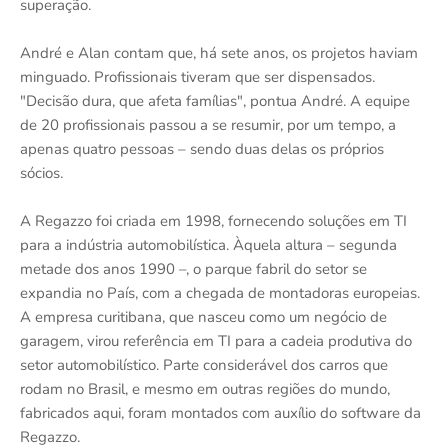
superação.
André e Alan contam que, há sete anos, os projetos haviam
minguado. Profissionais tiveram que ser dispensados.
"Decisão dura, que afeta famílias", pontua André. A equipe
de 20 profissionais passou a se resumir, por um tempo, a
apenas quatro pessoas – sendo duas delas os próprios
sócios.
A Regazzo foi criada em 1998, fornecendo soluções em TI
para a indústria automobilística. Àquela altura – segunda
metade dos anos 1990 –, o parque fabril do setor se
expandia no País, com a chegada de montadoras europeias.
A empresa curitibana, que nasceu como um negócio de
garagem, virou referência em TI para a cadeia produtiva do
setor automobilístico. Parte considerável dos carros que
rodam no Brasil, e mesmo em outras regiões do mundo,
fabricados aqui, foram montados com auxílio do software da
Regazzo.