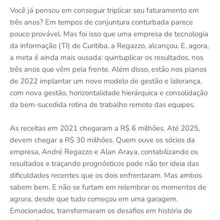
Você já pensou em conseguir triplicar seu faturamento em
três anos? Em tempos de conjuntura conturbada parece
pouco provável. Mas foi isso que uma empresa de tecnologia
da informação (TI) de Curitiba, a Regazzo, alcançou. E, agora,
a meta é ainda mais ousada: quintuplicar os resultados, nos
três anos que vêm pela frente. Além disso, estão nos planos
de 2022 implantar um novo modelo de gestão e liderança,
com nova gestão, horizontalidade hierárquica e consolidação
da bem-sucedida rotina de trabalho remoto das equipes.
As receitas em 2021 chegaram a R$ 6 milhões. Até 2025,
devem chegar a R$ 30 milhões. Quem ouve os sócios da
empresa, André Regazzo e Alan Araya, contabilizando os
resultados e traçando prognósticos pode não ter ideia das
dificuldades recentes que os dois enfrentaram. Mas ambos
sabem bem. E não se furtam em relembrar os momentos de
agrura, desde que tudo começou em uma garagem.
Emocionados, transformaram os desafios em história de