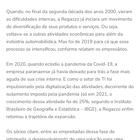
Quando, no final da segunda década dos anos 2000, vieram
as dificuldades internas, a Regazzo já iniciara um movimento
de diversificação de seus produtos e serviços. Ou seja,
voltava-se a outras atividades econômicas para além da
indústria automobilística. Mas foi de 2019 para cá que esse
processo se intensificou, conforme relatam os empresários.
Em 2020, quando eclodiu a pandemia da Covid-19, a
empresa paranaense já havia deixado para trás a fase mais
aguda de sua crise interna. E como o setor de TI foi
impulsionado pela digitalização das atividades, decorrente do
isolamento imposto pela pandemia (só em 2021, o
crescimento dessa atividade foi de 25%, segundo o Instituto
Brasileiro de Geografia e Estatística – IBGE), a Regazzo enfim
retomou a trajetória de expansão.
Os sócios citam, entre as empreitadas dessa fase de
retomada, o desenvolvimento de uma solução para uma