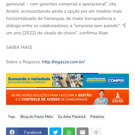
gerencial' – com gerentes comercial e operacional", cita
André, acrescentando ainda a opção por um modelo mais
horizontalizado de hierarquia; de maior transparência e
diálogo entre os colaboradores, a "empresa sem parede". "É
um ano [2022] de virada de chave", confirma Alan.
SAIBA MAIS
Sobre a Regazzo:
http://regazzo.com.br/
Tags
Blog do Paulo Melo
Eu Amo Paranoá
Paranoa
Facebook