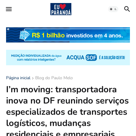
Página inicial
Blog do Paulo Melo
I’m moving: transportadora
inova no DF reunindo serviços
especializados de transportes
logísticos, mudanças
residenciais e empresariais