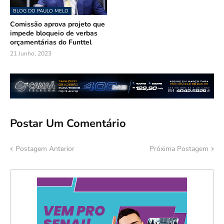
BLOG DO PAULO MELO
Comissão aprova projeto que
impede bloqueio de verbas
orçamentárias do Funttel
21 Junho, 2023
Postar Um Comentário
Postagem Anterior
Próxima Postagem