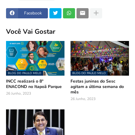
Facebook
Você Vai Gostar
BLOG DO PAULO MELO
BLOG DO PAULO MELO
INCC realizará o 8°
Festas juninas do Sesc
ENACOND no Itapoã Parque
agitam a última semana do
mês
26 Junho, 2023
26 Junho, 2023