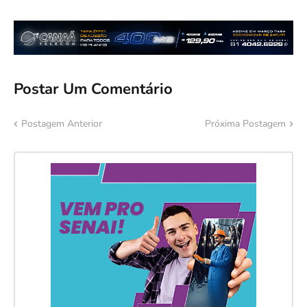
Postar Um Comentário
Postagem Anterior
Próxima Postagem