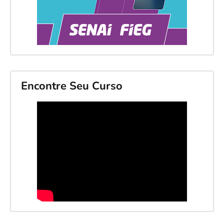
Encontre Seu Curso