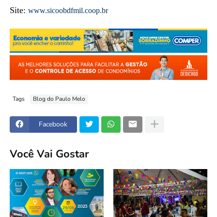
Site:
www.sicoobdfmil.coop.br
Tags
Blog do Paulo Melo
Facebook
Você Vai Gostar