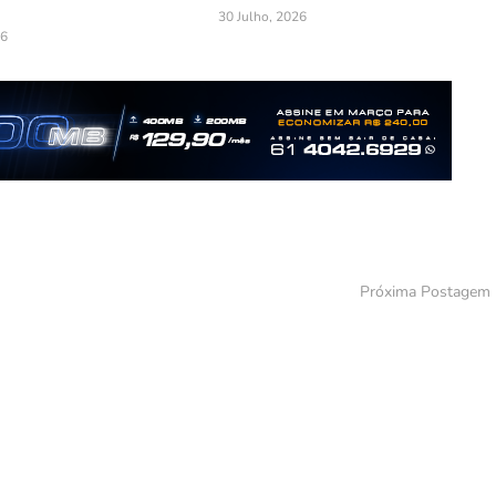
30 Julho, 2026
26
Próxima Postagem