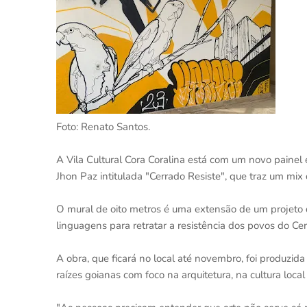
Foto: Renato Santos.
A Vila Cultural Cora Coralina está com um novo painel 
Jhon Paz intitulada "Cerrado Resiste", que traz um mix d
O mural de oito metros é uma extensão de um projeto de
linguagens para retratar a resistência dos povos do Ce
A obra, que ficará no local até novembro, foi produzid
raízes goianas com foco na arquitetura, na cultura loc