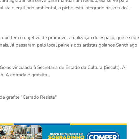
ara agradar, ela serve para mandar um recado, ela serve para
ista e equilíbrio ambiental, o piche está integrado nisso tudo",
", que tem o objetivo de promover a utilização do espaço, que é sede
nais. Já passaram pelo local paineis dos artistas goianos Santhiago
Goiás vinculada à Secretaria de Estado da Cultura (Secult). A
h. A entrada é gratuita.
de grafite "Cerrado Resiste"