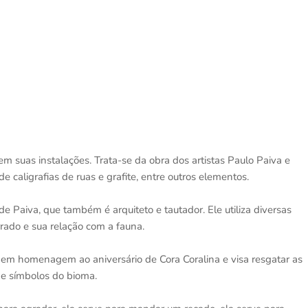
em suas instalações. Trata-se da obra dos artistas Paulo Paiva e
e caligrafias de ruas e grafite, entre outros elementos.
 Paiva, que também é arquiteto e tautador. Ele utiliza diversas
rrado e sua relação com a fauna.
a em homenagem ao aniversário de Cora Coralina e visa resgatar as
al e símbolos do bioma.