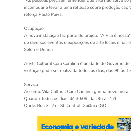
"As pessoas precisam entender que arte não serve só p
incomodar e levar a uma reflexão sobre produção capital
reforça Paulo Paiva.
Ocupação
A nova instalação faz parte do projeto "A Vila é nossa
de diversos eventos e exposições de arte locais e nacio
Selon e Deneri.
A Vila Cultural Cora Coralina é unidade do Governo de 
visitação pode ser realizada todos os dias, das 9h às 17
Serviço
Assunto: Vila Cultural Cora Coralina ganha novo mural 
Quando: todos os dias até 30/09, das 9h às 17h
Onde: Rua 3, s/n - St. Central, Goiânia (GO)