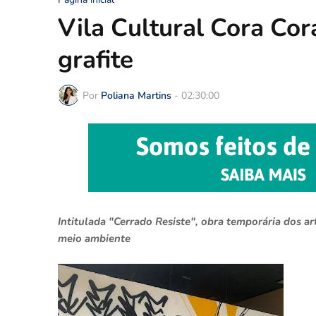
Vila Cultural Cora Co
grafite
Por
Poliana Martins
-
02:30:00
Intitulada "Cerrado Resiste", obra temporária dos a
meio ambiente