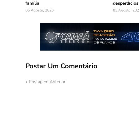
família
desperdícios
05 Agosto, 2026
03 Agosto, 20
Postar Um Comentário
Postagem Anterior