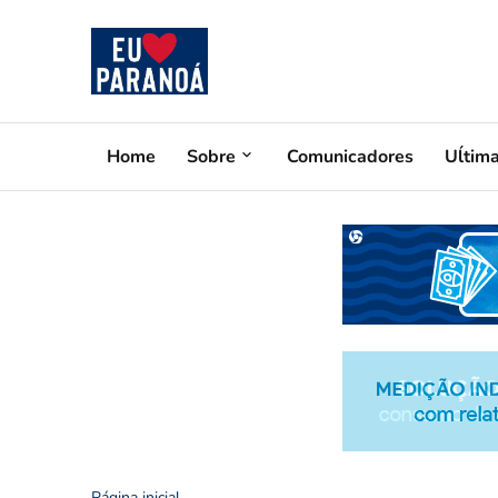
Home
Sobre
Comunicadores
Uĺtim
Página inicial