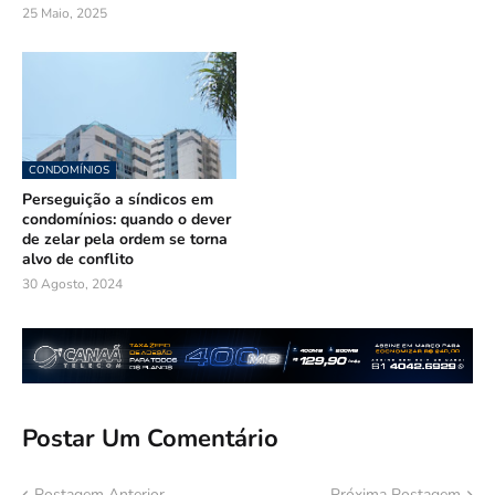
25 Maio, 2025
CONDOMÍNIOS
Perseguição a síndicos em
condomínios: quando o dever
de zelar pela ordem se torna
alvo de conflito
30 Agosto, 2024
Postar Um Comentário
Postagem Anterior
Próxima Postagem