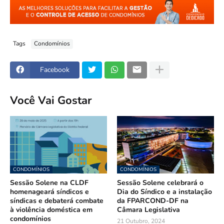
Tags
Condomínios
Facebook
Você Vai Gostar
CONDOMÍNIOS
CONDOMÍNIOS
Sessão Solene na CLDF
Sessão Solene celebrará o
homenageará síndicos e
Dia do Síndico e a instalação
síndicas e debaterá combate
da FPARCOND-DF na
à violência doméstica em
Câmara Legislativa
condomínios
21 Outubro, 2024