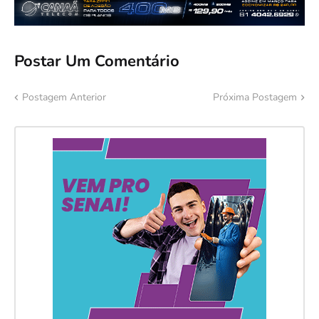
Postar Um Comentário
Postagem Anterior
Próxima Postagem