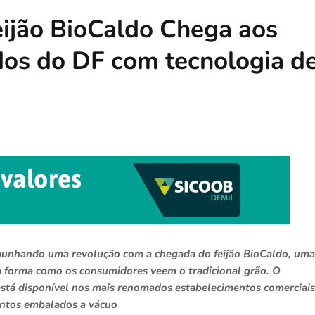
eijão BioCaldo Chega aos
os do DF com tecnologia d
temunhando uma revolução com a chegada do feijão BioCaldo, uma
 forma como os consumidores veem o tradicional grão. O
está disponível nos mais renomados estabelecimentos comerciais
entos embalados a vácuo