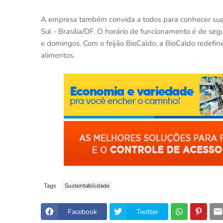
A empresa também convida a todos para conhecer sua 
Sul - Brasília/DF. O horário de funcionamento é de se
e domingos. Com o feijão BioCaldo, a BioCaldo redefi
alimentos.
Tags
Sustentabilidade
Facebook
Twitter