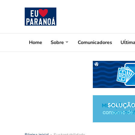
Home
Sobre
Comunicadores
Uĺtim
Página inicial
Sustentabilidade