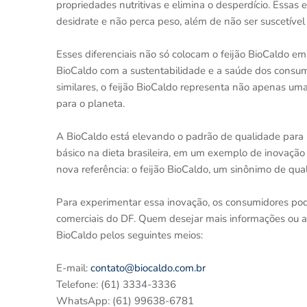
propriedades nutritivas e elimina o desperdício. Essa
desidrate e não perca peso, além de não ser suscetí
Esses diferenciais não só colocam o feijão BioCaldo
BioCaldo com a sustentabilidade e a saúde dos consum
similares, o feijão BioCaldo representa não apenas 
para o planeta.
A BioCaldo está elevando o padrão de qualidade para 
básico na dieta brasileira, em um exemplo de inovação
nova referência: o feijão BioCaldo, um sinônimo de qua
Para experimentar essa inovação, os consumidores po
comerciais do DF. Quem desejar mais informações ou a
BioCaldo pelos seguintes meios:
E-mail:
contato@biocaldo.com.br
Telefone: (61) 3334-3336
WhatsApp: (61) 99638-6781