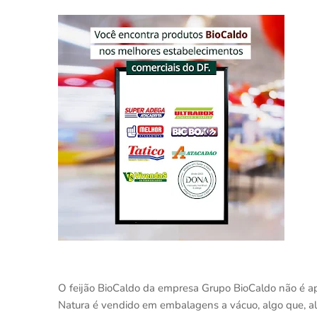
O feijão BioCaldo da empresa Grupo BioCaldo não é ap
Natura é vendido em embalagens a vácuo, algo que, alé