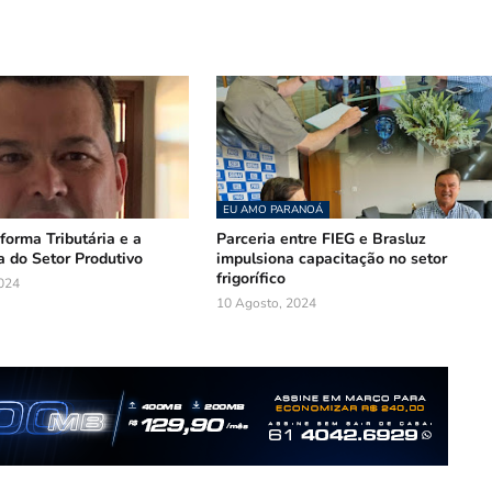
EU AMO PARANOÁ
orma Tributária e a
Parceria entre FIEG e Brasluz
a do Setor Produtivo
impulsiona capacitação no setor
frigorífico
024
10 Agosto, 2024