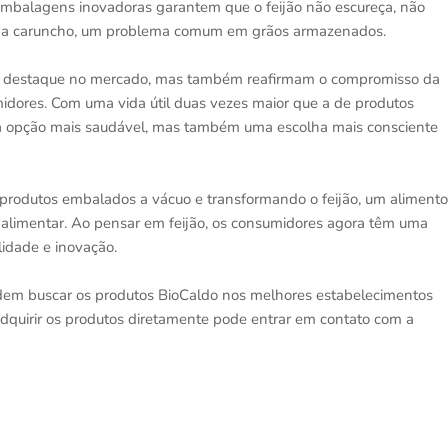
s embalagens inovadoras garantem que o feijão não escureça, não
vel a caruncho, um problema comum em grãos armazenados.
 em destaque no mercado, mas também reafirmam o compromisso da
idores. Com uma vida útil duas vezes maior que a de produtos
uma opção mais saudável, mas também uma escolha mais consciente
produtos embalados a vácuo e transformando o feijão, um alimento
 alimentar. Ao pensar em feijão, os consumidores agora têm uma
lidade e inovação.
dem buscar os produtos BioCaldo nos melhores estabelecimentos
dquirir os produtos diretamente pode entrar em contato com a