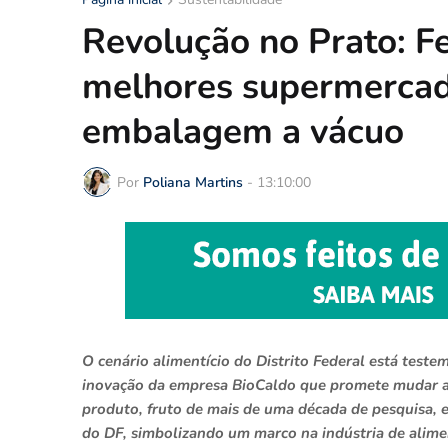
Revolução no Prato: F
melhores supermercad
embalagem a vácuo
Por
Poliana Martins
-
13:10:00
O cenário alimentício do Distrito Federal está tes
inovação da empresa BioCaldo que promete mudar a
produto, fruto de mais de uma década de pesquisa, 
do DF, simbolizando um marco na indústria de alim