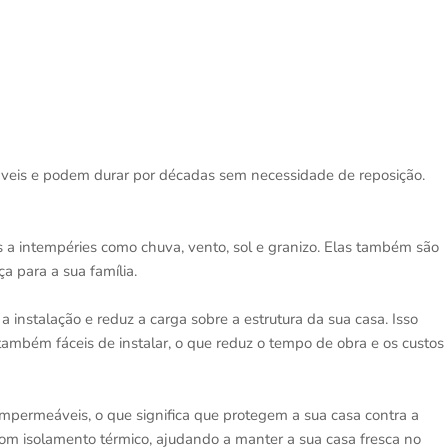
ráveis e podem durar por décadas sem necessidade de reposição.
es a intempéries como chuva, vento, sol e granizo. Elas também são
a para a sua família.
a a instalação e reduz a carga sobre a estrutura da sua casa. Isso
também fáceis de instalar, o que reduz o tempo de obra e os custos
impermeáveis, o que significa que protegem a sua casa contra a
 isolamento térmico, ajudando a manter a sua casa fresca no