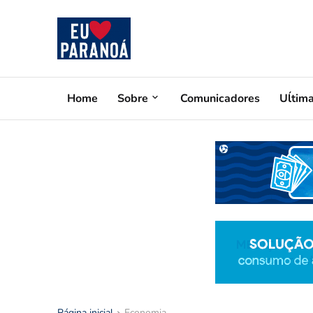
Home
Sobre
Comunicadores
Uĺtim
Página inicial
Economia