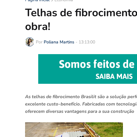
Telhas de fibrocimento
obra!
Por
Poliana Martins
-
13:13:00
As telhas de fibrocimento Brasilit são a solução per
excelente custo-benefício. Fabricadas com tecnologia
oferecem diversas vantagens para a sua construção