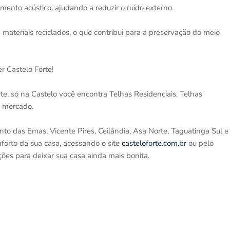
ento acústico, ajudando a reduzir o ruído externo.
 materiais reciclados, o que contribui para a preservação do meio
 Castelo Forte!
e, só na Castelo você encontra Telhas Residenciais, Telhas
o mercado.
 das Emas, Vicente Pires, Ceilândia, Asa Norte, Taguatinga Sul e
orto da sua casa, acessando o site
casteloforte.com.br
ou pelo
ões para deixar sua casa ainda mais bonita.