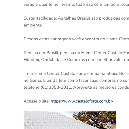
verão e quente no inverno, tudo isso com um bom isolam
Sustentabilidade: As telhas Brasilit são produzidas com
ambiente.
E todas estas vantagens você encontra no Home Center
Pensou em Brasili, pensou no Home Center Castelo Fort
Fibrotex, Onduladas e Cumeiras com o melhor valor d
Tem Home Center Castelo Forte em Samambaia, Recanto
no Gama. E ainda tem como fazer suas compras no conf
telefone (61)3358-1011. Aproveite as melhores condiç
Acesse o site:
https://www.casteloforte.com.br/