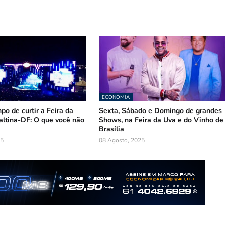
ECONOMIA
po de curtir a Feira da
Sexta, Sábado e Domingo de grandes
ltina-DF: O que você não
Shows, na Feira da Uva e do Vinho de
Brasília
25
08 Agosto, 2025