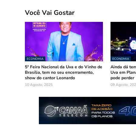
Você Vai Gostar
ECONOMIA
ECONOMIA
5ª Feira Nacional da Uva e do Vinho de
Ainda dá tem
Brasília, tem no seu encerramento,
Uva em Plana
show do cantor Leonardo
pode perder
10 Agosto, 2025
09 Agosto, 20