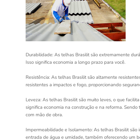
Durabilidade: As telhas Brasilit são extremamente du
Isso significa economia a longo prazo para você.
Resistência: As telhas Brasilit são altamente resistent
resistentes a impactos e fogo, proporcionando seguranç
Leveza: As telhas Brasilit são muito leves, o que facilit
significa economia na construção e na reforma. Sendo 
com mão de obra.
Impermeabilidade e Isolamento: As telhas Brasilit são 
entrada de água e umidade, também oferecendo um bom