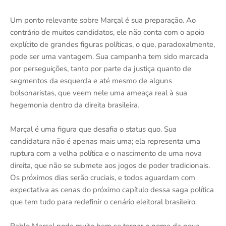
Um ponto relevante sobre Marçal é sua preparação. Ao
contrário de muitos candidatos, ele não conta com o apoio
explícito de grandes figuras políticas, o que, paradoxalmente,
pode ser uma vantagem. Sua campanha tem sido marcada
por perseguições, tanto por parte da justiça quanto de
segmentos da esquerda e até mesmo de alguns
bolsonaristas, que veem nele uma ameaça real à sua
hegemonia dentro da direita brasileira.
Marçal é uma figura que desafia o status quo. Sua
candidatura não é apenas mais uma; ela representa uma
ruptura com a velha política e o nascimento de uma nova
direita, que não se submete aos jogos de poder tradicionais.
Os próximos dias serão cruciais, e todos aguardam com
expectativa as cenas do próximo capítulo dessa saga política
que tem tudo para redefinir o cenário eleitoral brasileiro.
Pablo Marçal pode muito bem se tornar o nome da nova