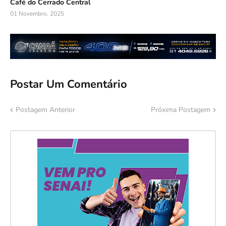
Café do Cerrado Central
01 Novembro, 2025
Postar Um Comentário
Postagem Anterior
Próxima Postagem