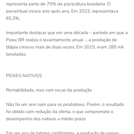
representa perto de 70% da piscicultura brasileira. O
percentual cresce ano após ano. Em 2023, representava
65,3%.
Importante destacar que em uma década – período em que a
Peixe BR realiza o levantamento anual –, a produção de
tilápia cresceu mais de duas vezes. Em 2015, eram 285 mil
toneladas.
PEIXES NATIVOS
Rentabilidade, mas com recuo da produção
Não foi um ano ruim para os produtores. Porém, o resultado
foi obtido com redução da oferta, o que compromete o
desempenho dos nativos a médio prazo
Em um ano de fatores conflitantes, a produção de peixes