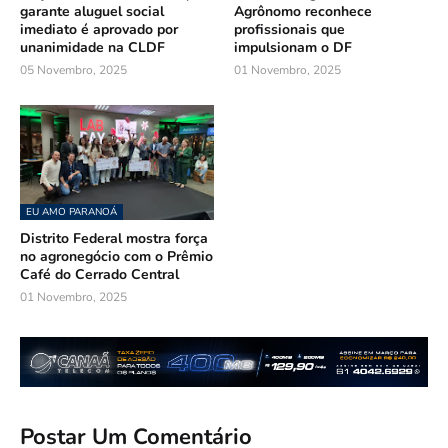
garante aluguel social
Agrônomo reconhece
imediato é aprovado por
profissionais que
unanimidade na CLDF
impulsionam o DF
05 Novembro, 2025
01 Novembro, 2025
EU AMO PARANOÁ
Distrito Federal mostra força
no agronegócio com o Prêmio
Café do Cerrado Central
01 Novembro, 2025
Postar Um Comentário