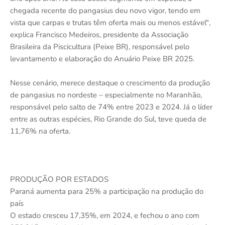
chegada recente do pangasius deu novo vigor, tendo em
vista que carpas e trutas têm oferta mais ou menos estável",
explica Francisco Medeiros, presidente da Associação
Brasileira da Piscicultura (Peixe BR), responsável pelo
levantamento e elaboração do Anuário Peixe BR 2025.
Nesse cenário, merece destaque o crescimento da produção
de pangasius no nordeste – especialmente no Maranhão,
responsável pelo salto de 74% entre 2023 e 2024. Já o líder
entre as outras espécies, Rio Grande do Sul, teve queda de
11,76% na oferta.
PRODUÇÃO POR ESTADOS
Paraná aumenta para 25% a participação na produção do
país
O estado cresceu 17,35%, em 2024, e fechou o ano com