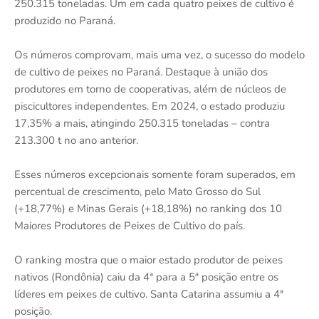
250.315 toneladas. Um em cada quatro peixes de cultivo é
produzido no Paraná.
Os números comprovam, mais uma vez, o sucesso do modelo
de cultivo de peixes no Paraná. Destaque à união dos
produtores em torno de cooperativas, além de núcleos de
piscicultores independentes. Em 2024, o estado produziu
17,35% a mais, atingindo 250.315 toneladas – contra
213.300 t no ano anterior.
Esses números excepcionais somente foram superados, em
percentual de crescimento, pelo Mato Grosso do Sul
(+18,77%) e Minas Gerais (+18,18%) no ranking dos 10
Maiores Produtores de Peixes de Cultivo do país.
O ranking mostra que o maior estado produtor de peixes
nativos (Rondônia) caiu da 4ª para a 5ª posição entre os
líderes em peixes de cultivo. Santa Catarina assumiu a 4ª
posição.