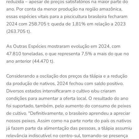
reduzida – apesar de preços satisfatórios na maior parte do
ano. Por conta da menor produção na região amazônica,
essas espécies vitais para a piscicultura brasileira fecharam
2024 com 258.705 t: queda de 1,81% em relação a 2023
(263.705 t).
As Outras Espécies mostraram evolução em 2024, com
47.810 toneladas, o que representa 7,5% a mais do que no
ano anterior (44.470 t).
Considerando a oscilação dos preços da tilápia e a redução
da produção de nativos, 2024 fechou com saldo positivo.
Diversos estados intensificaram o cultivo e/ou criaram
condições para aumentar a oferta local. O resultado do ano
foi suportado, também, pelo aumento do consumo de peixes
de cultivo. "Definitivamente, o brasileiro aprendeu a apreciar
nossos peixes. Assim como na parte norte do país os nativos
já fazem parte da alimentação das pessoas, a tilápia assumiu
relevância indiscutível no centro-sul, tornando-se presença