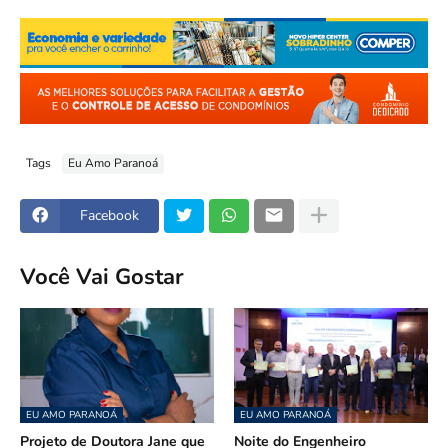
Tags
Eu Amo Paranoá
Facebook
Você Vai Gostar
EU AMO PARANOÁ
EU AMO PARANOÁ
Projeto de Doutora Jane que
Noite do Engenheiro