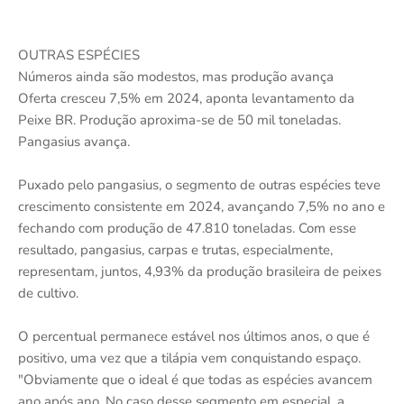
OUTRAS ESPÉCIES
Números ainda são modestos, mas produção avança
Oferta cresceu 7,5% em 2024, aponta levantamento da
Peixe BR. Produção aproxima-se de 50 mil toneladas.
Pangasius avança.
Puxado pelo pangasius, o segmento de outras espécies teve
crescimento consistente em 2024, avançando 7,5% no ano e
fechando com produção de 47.810 toneladas. Com esse
resultado, pangasius, carpas e trutas, especialmente,
representam, juntos, 4,93% da produção brasileira de peixes
de cultivo.
O percentual permanece estável nos últimos anos, o que é
positivo, uma vez que a tilápia vem conquistando espaço.
"Obviamente que o ideal é que todas as espécies avancem
ano após ano. No caso desse segmento em especial, a