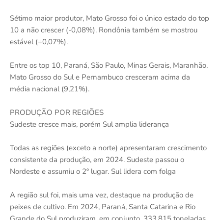
Sétimo maior produtor, Mato Grosso foi o único estado do top
10 a não crescer (-0,08%). Rondônia também se mostrou
estável (+0,07%).
Entre os top 10, Paraná, São Paulo, Minas Gerais, Maranhão,
Mato Grosso do Sul e Pernambuco cresceram acima da
média nacional (9,21%).
PRODUÇÃO POR REGIÕES
Sudeste cresce mais, porém Sul amplia liderança
Todas as regiões (exceto a norte) apresentaram crescimento
consistente da produção, em 2024. Sudeste passou o
Nordeste e assumiu o 2º lugar. Sul lidera com folga
A região sul foi, mais uma vez, destaque na produção de
peixes de cultivo. Em 2024, Paraná, Santa Catarina e Rio
Grande do Sul produziram, em conjunto, 333.815 toneladas.