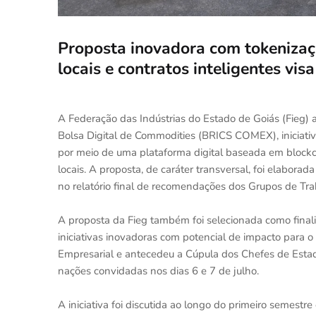
Proposta inovadora com tokeniza
locais e contratos inteligentes vis
A Federação das Indústrias do Estado de Goiás (Fieg)
Bolsa Digital de Commodities (BRICS COMEX), iniciati
por meio de uma plataforma digital baseada em block
locais. A proposta, de caráter transversal, foi elaborada
no relatório final de recomendações dos Grupos de Tr
A proposta da Fieg também foi selecionada como fina
iniciativas inovadoras com potencial de impacto para o
Empresarial e antecedeu a Cúpula dos Chefes de Esta
nações convidadas nos dias 6 e 7 de julho.
A iniciativa foi discutida ao longo do primeiro semest