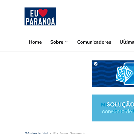
Home
Sobre
Comunicadores
Uĺtim
Página inicial
Eu Amo Paranoá