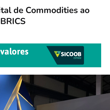
ital de Commodities ao
 BRICS