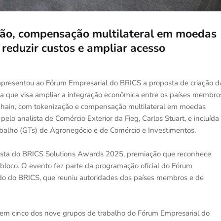
ção, compensação multilateral em moedas
a reduzir custos e ampliar acesso
 apresentou ao Fórum Empresarial do BRICS a proposta de criação d
va que visa ampliar a integração econômica entre os países membro
chain, com tokenização e compensação multilateral em moedas
 pelo analista de Comércio Exterior da Fieg, Carlos Stuart, e incluída
abalho (GTs) de Agronegócio e de Comércio e Investimentos.
lista do BRICS Solutions Awards 2025, premiação que reconhece
 bloco. O evento fez parte da programação oficial do Fórum
do do BRICS, que reuniu autoridades dos países membros e de
re em cinco dos nove grupos de trabalho do Fórum Empresarial do