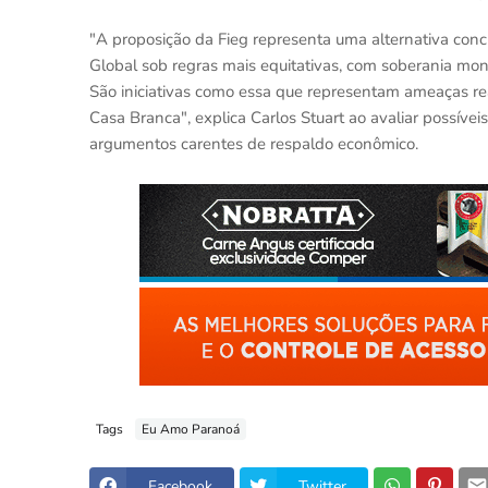
"A proposição da Fieg representa uma alternativa concr
Global sob regras mais equitativas, com soberania mon
São iniciativas como essa que representam ameaças rea
Casa Branca", explica Carlos Stuart ao avaliar possívei
argumentos carentes de respaldo econômico.
Tags
Eu Amo Paranoá
Facebook
Twitter