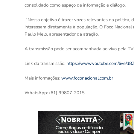
consolidado como espaço de informação e diálogo.
"Nosso objetivo é trazer vozes relevantes da política,
interessam diretamente à população. O Foco Nacional n
Paulo Melo, apresentador da atração.
A transmissão pode ser acompanhada ao vivo pela TVCO
Link da transmissão:
https://www.youtube.com/live
Mais informações:
www.foconacional.com.br
WhatsApp: (61) 99807-2015