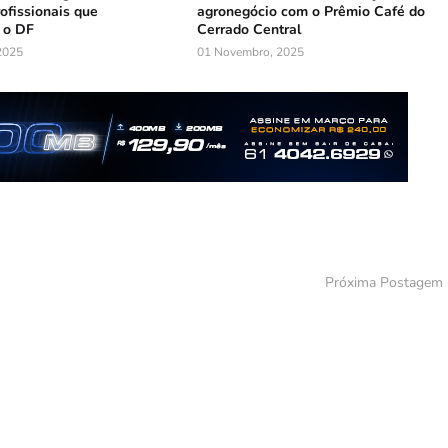
ofissionais que
agronegócio com o Prêmio Café do
 o DF
Cerrado Central
2025
01 Novembro, 2025
Próxima Postagem