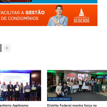
OÁ
EU AMO PARANOÁ
genheiro Agrônomo
Distrito Federal mostra força no