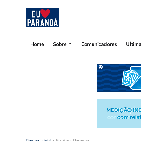
Home
Sobre
Comunicadores
Uĺtim
Página inicial
Eu Amo Paranoá