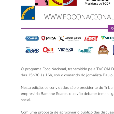
O programa Foco Nacional, transmitido pela TVCOM DF 
das 15h30 às 16h, sob o comando do jornalista Paulo
Nesta edição, os convidados são o presidente do Tribu
empresária Ramane Soares, que vão debater temas li
social.
Com uma proposta de aproximar o público das discussõ