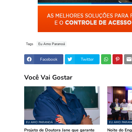
Tags
Eu Amo Paranoá
Facebook
Twitter
Você Vai Gostar
EU AMO PARANOÁ
EU AMO PARAN
Projeto de Doutora Jane que garante
Noite do En