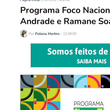
Programa Foco Nacion
Andrade e Ramane Soar
Por
Poliana Martins
-
12:39:00