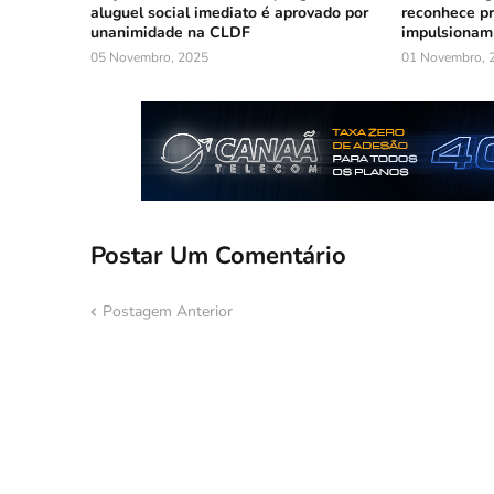
aluguel social imediato é aprovado por
reconhece pr
unanimidade na CLDF
impulsionam
05 Novembro, 2025
01 Novembro, 
Postar Um Comentário
Postagem Anterior