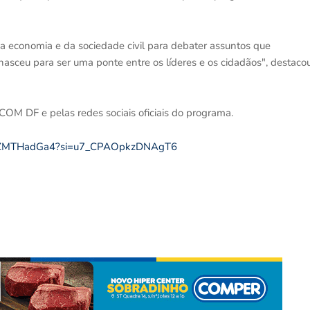
 da economia e da sociedade civil para debater assuntos que
asceu para ser uma ponte entre os líderes e os cidadãos", destaco
M DF e pelas redes sociais oficiais do programa.
/d8ZMTHadGa4?si=u7_CPAOpkzDNAgT6