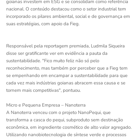
goianas investem em ESG e se consolidam como referência
nacional. O conteúdo destacou como o setor industrial tem
incorporado os pilares ambiental, social e de governança em
suas estratégias, com apoio da Fieg.
Responsável pela reportagem premiada, Ludmila Siqueira
disse ser gratificante ver em evidência a pauta da
sustentabilidade. "Fico muito feliz não só pelo
reconhecimento, mas também por perceber que a Fieg tem
se empenhando em encampar a sustentabilidade para que
cada vez mais indústrias goianas abracem essa causa e se
tornem mais competitivas", pontuou.
Micro e Pequena Empresa – Nanoterra
A Nanoterra venceu com o projeto NanoPequi, que
transforma a casca do pequi, subproduto sem destinação
econômica, em ingrediente cosmético de alto valor agregado.
Utilizando nanobiotecnologia de síntese verde e processos