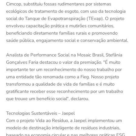
Cimcop, substituiu fossas rudimentares por sistemas
ecológicos de tratamento de esgoto, com uso da tecnologia
social do Tanque de Evapotranspiração (TEvap). O projeto
envolveu capacitação prática e mutirões comunitários,
beneficiando diretamente famílias rurais e promovendo
saúde pública, engajamento social e conservação ambiental.
Analista de Performance Social na Mosaic Brasil, Stefânia
Gonçalves Faria destacou o valor da premiação. "É muito
importante ter um reconhecimento do nosso trabalho por
uma entidade tão renomada como a Fieg. Nosso projeto
transformou a qualidade de vida de famílias e é muito
gratificante receber esse reconhecimento por um trabalho
que trouxe um benefício social", declarou.
Tecnologias Sustentáveis – Jaepel
Com o projeto Vida ao Resíduo, a Jaepel implementou um
modelo de destinação inteligente de resíduos industriais,
baseado na economia circular e nas melhores práticas ESG.