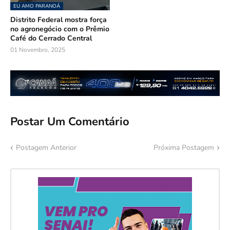
EU AMO PARANOÁ
Distrito Federal mostra força
no agronegócio com o Prêmio
Café do Cerrado Central
01 Novembro, 2025
Postar Um Comentário
Postagem Anterior
Próxima Postagem