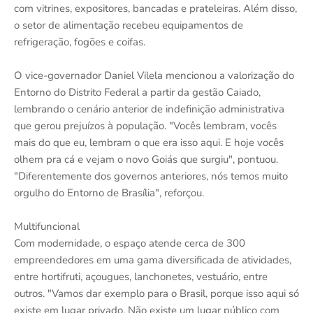
com vitrines, expositores, bancadas e prateleiras. Além disso,
o setor de alimentação recebeu equipamentos de
refrigeração, fogões e coifas.
O vice-governador Daniel Vilela mencionou a valorização do
Entorno do Distrito Federal a partir da gestão Caiado,
lembrando o cenário anterior de indefinição administrativa
que gerou prejuízos à população. "Vocês lembram, vocês
mais do que eu, lembram o que era isso aqui. E hoje vocês
olhem pra cá e vejam o novo Goiás que surgiu", pontuou.
"Diferentemente dos governos anteriores, nós temos muito
orgulho do Entorno de Brasília", reforçou.
Multifuncional
Com modernidade, o espaço atende cerca de 300
empreendedores em uma gama diversificada de atividades,
entre hortifruti, açougues, lanchonetes, vestuário, entre
outros. "Vamos dar exemplo para o Brasil, porque isso aqui só
existe em lugar privado. Não existe um lugar público com