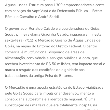
Águas Lindas. Estrutura possui 300 empreendedores e conta
com serviços do Vapt Vupt e da Defensoria Pública - Fotos:
Rômullo Carvalho e André Saddi.
O governador Ronaldo Caiado e a coordenadora do Goiás
Social, primeira-dama Gracinha Caiado, inauguraram, nesta
sexta-feira (7/11), o Mercadão Goiano de Águas Lindas de
Goiás, na região do Entorno do Distrito Federal. O centro
comercial é multifuncional, dispondo de áreas de
alimentação, convivência e serviços públicos. A obra, que
recebeu investimento de R$ 50 milhões, tem impacto social e
marca o resgate das condições de dignidade aos
trabalhadores da antiga Feira do Entorno.
O Mercadão é uma aposta estratégica do Estado, viabilizada
pelo Goiás Social, para impulsionar desenvolvimento e
consolidar a autoestima e a identidade regional. "É uma
substituição de uma feira que era totalmente inóspita, na