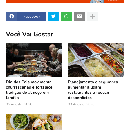
Facebook
Você Vai Gostar
Dia dos Pais movimenta
Planejamento e segurança
churrascarias e fortalece
alimentar ajudam
tradição do almoço em
restaurantes a reduzir
família
desperdícios
05 Agosto, 2026
03 Agosto, 2026