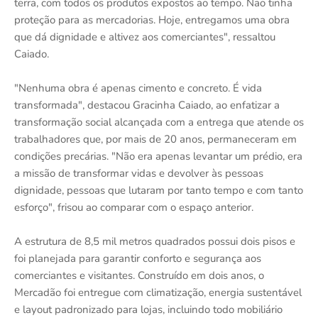
terra, com todos os produtos expostos ao tempo. Não tinha
proteção para as mercadorias. Hoje, entregamos uma obra
que dá dignidade e altivez aos comerciantes", ressaltou
Caiado.
"Nenhuma obra é apenas cimento e concreto. É vida
transformada", destacou Gracinha Caiado, ao enfatizar a
transformação social alcançada com a entrega que atende os
trabalhadores que, por mais de 20 anos, permaneceram em
condições precárias. "Não era apenas levantar um prédio, era
a missão de transformar vidas e devolver às pessoas
dignidade, pessoas que lutaram por tanto tempo e com tanto
esforço", frisou ao comparar com o espaço anterior.
A estrutura de 8,5 mil metros quadrados possui dois pisos e
foi planejada para garantir conforto e segurança aos
comerciantes e visitantes. Construído em dois anos, o
Mercadão foi entregue com climatização, energia sustentável
e layout padronizado para lojas, incluindo todo mobiliário