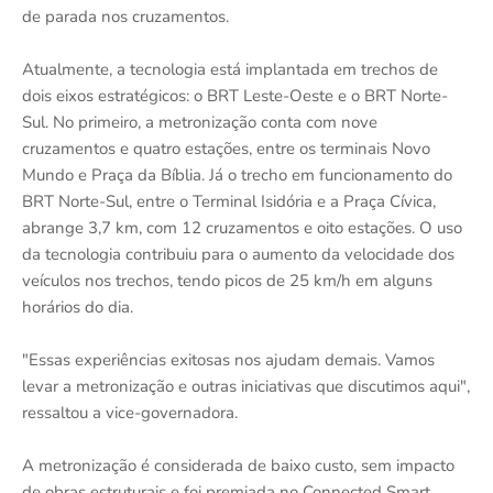
de parada nos cruzamentos.
Atualmente, a tecnologia está implantada em trechos de
dois eixos estratégicos: o BRT Leste-Oeste e o BRT Norte-
Sul. No primeiro, a metronização conta com nove
cruzamentos e quatro estações, entre os terminais Novo
Mundo e Praça da Bíblia. Já o trecho em funcionamento do
BRT Norte-Sul, entre o Terminal Isidória e a Praça Cívica,
abrange 3,7 km, com 12 cruzamentos e oito estações. O uso
da tecnologia contribuiu para o aumento da velocidade dos
veículos nos trechos, tendo picos de 25 km/h em alguns
horários do dia.
"Essas experiências exitosas nos ajudam demais. Vamos
levar a metronização e outras iniciativas que discutimos aqui",
ressaltou a vice-governadora.
A metronização é considerada de baixo custo, sem impacto
de obras estruturais e foi premiada no Connected Smart