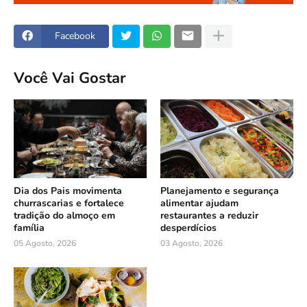
Facebook
Você Vai Gostar
Dia dos Pais movimenta
Planejamento e segurança
churrascarias e fortalece
alimentar ajudam
tradição do almoço em
restaurantes a reduzir
família
desperdícios
05 Agosto, 2026
03 Agosto, 2026