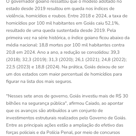
O governador goiano ressaltou que o modelo adotado no
estado desde 2019 resultou em queda nos índices de
violência, homicídios e roubos. Entre 2018 e 2024, a taxa de
homicídios por 100 mil habitantes em Goiás caiu 52,1%,
resultado de uma queda sustentada desde 2019. Pela
primeira vez na série histórica, o índice goiano ficou abaixo da
média nacional: 18,8 mortes por 100 mil habitantes contra
20,8 em 2024. Ano a ano, a redução se consolidou: 39,3
(2018); 32,3 (2019); 31,3 (2020); 26,1 (2021); 24,8 (2022);
22,5 (2023) e 18,8 (2024). Na prática, Goiás deixou de ser
um dos estados com maior percentual de homicídios para
figurar na lista dos mais seguros.
"Nesses sete anos de governo, Goiás investiu mais de R$ 30
bilhões na segurança pública", afirmou Caiado, ao apontar
que os avanços são atribuídos a um conjunto de
investimentos estruturais realizados pelo Governo de Goiás.
Entre as principais ações estão a ampliação do efetivo das
forças policiais e da Polícia Penal, por meio de concursos