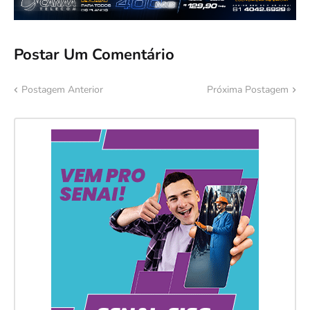
Postar Um Comentário
Postagem Anterior
Próxima Postagem