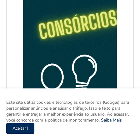
Este site utiliza cookies e tecnologias de terceiros (Google) para
personalizar anúncios e analisar o tráfego. Isso é feito para
garantir e entregar a melhor experiência ao usuário. Ao acessar,
você concorda com a política de monitoramento.
Saiba Mais
Aceitar !