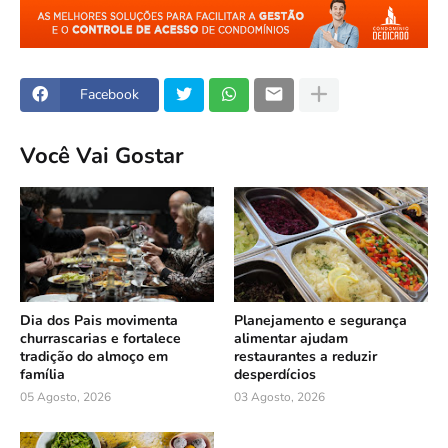
Facebook
Você Vai Gostar
Dia dos Pais movimenta
Planejamento e segurança
churrascarias e fortalece
alimentar ajudam
tradição do almoço em
restaurantes a reduzir
família
desperdícios
05 Agosto, 2026
03 Agosto, 2026