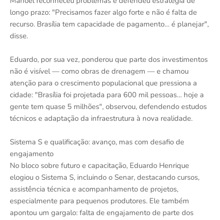
Manoel reconheceu problemas e defendeu estratégia de
longo prazo: "Precisamos fazer algo forte e não é falta de
recurso. Brasília tem capacidade de pagamento… é planejar",
disse.
Eduardo, por sua vez, ponderou que parte dos investimentos
não é visível — como obras de drenagem — e chamou
atenção para o crescimento populacional que pressiona a
cidade: "Brasília foi projetada para 600 mil pessoas… hoje a
gente tem quase 5 milhões", observou, defendendo estudos
técnicos e adaptação da infraestrutura à nova realidade.
Sistema S e qualificação: avanço, mas com desafio de
engajamento
No bloco sobre futuro e capacitação, Eduardo Henrique
elogiou o Sistema S, incluindo o Senar, destacando cursos,
assistência técnica e acompanhamento de projetos,
especialmente para pequenos produtores. Ele também
apontou um gargalo: falta de engajamento de parte dos