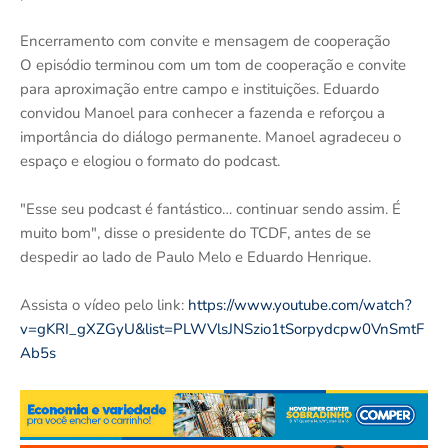
Encerramento com convite e mensagem de cooperação
O episódio terminou com um tom de cooperação e convite
para aproximação entre campo e instituições. Eduardo
convidou Manoel para conhecer a fazenda e reforçou a
importância do diálogo permanente. Manoel agradeceu o
espaço e elogiou o formato do podcast.
"Esse seu podcast é fantástico… continuar sendo assim. É
muito bom", disse o presidente do TCDF, antes de se
despedir ao lado de Paulo Melo e Eduardo Henrique.
Assista o vídeo pelo link:
https://www.youtube.com/watch?
v=gKRI_gXZGyU&list=PLWVlsJNSzio1tSorpydcpw0VnSmtF
Ab5s