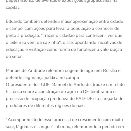
papel histórico de eventos e exposições agropecuárias na
capital.
Eduardo também defendeu maior aproximação entre cidade
e campo, com ações para levar a população a conhecer de
perto a produção. "Trazer o cidadão para conhecer… ver que
o leite não vem da caixinha", disse, apontando iniciativas de
educação e visitação como forma de fortalecer a valorização
do setor.
Manoel de Andrade relembra origem do agro em Brasília e
defende segurança jurídica no campo
O presidente do TCDF, Manoel de Andrade, trouxe um relato
histórico sobre a construção do agro no DF, lembrando o
processo de ocupação produtiva do PAD-DF e a chegada de
produtores de diferentes regiões do país.
"Acompanhei todo esse processo de crescimento com muito
suor, lágrimas e sangue", afirmou, relembrando o período em