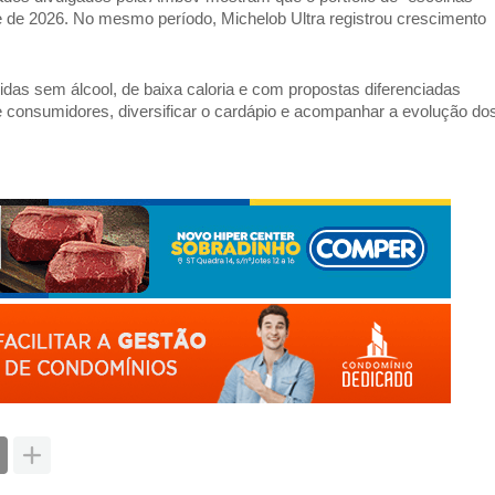
e de 2026. No mesmo período, Michelob Ultra registrou crescimento 
idas sem álcool, de baixa caloria e com propostas diferenciadas 
 consumidores, diversificar o cardápio e acompanhar a evolução dos