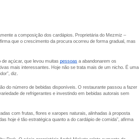
tamente a composição dos cardápios. Proprietária do Mezmiz – 
firma que o crescimento da procura ocorreu de forma gradual, mas 
de açúcar, que levou muitas 
pessoas
 a abandonarem os 
ivas mais interessantes. Hoje não se trata mais de um nicho. É uma 
or", diz. 
ão do número de bebidas disponíveis. O restaurante passou a fazer 
ariedade de refrigerantes e investindo em bebidas autorais sem 
das com frutas, flores e xaropes naturais, alinhadas à proposta 
as hoje é tão estratégica quanto a do cardápio de comida", afirma 