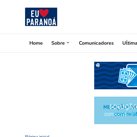
Home
Sobre
Comunicadores
Uĺtim
Página inicial