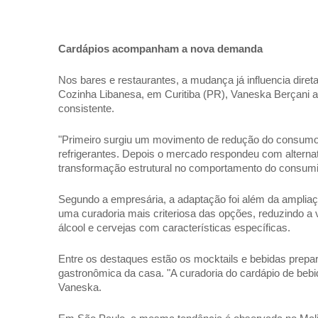
Cardápios acompanham a nova demanda 
Nos bares e restaurantes, a mudança já influencia dire
Cozinha Libanesa, em Curitiba (PR), Vaneska Berçani a
consistente. 
"Primeiro surgiu um movimento de redução do consumo 
refrigerantes. Depois o mercado respondeu com alternat
transformação estrutural no comportamento do consumid
Segundo a empresária, a adaptação foi além da ampliaç
uma curadoria mais criteriosa das opções, reduzindo a v
álcool e cervejas com características específicas. 
Entre os destaques estão os mocktails e bebidas prepara
gastronômica da casa. "A curadoria do cardápio de bebid
Vaneska. 