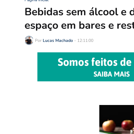
Bebidas sem álcool e 
espaço em bares e res
Por
Lucas Machado
-
12:11:00