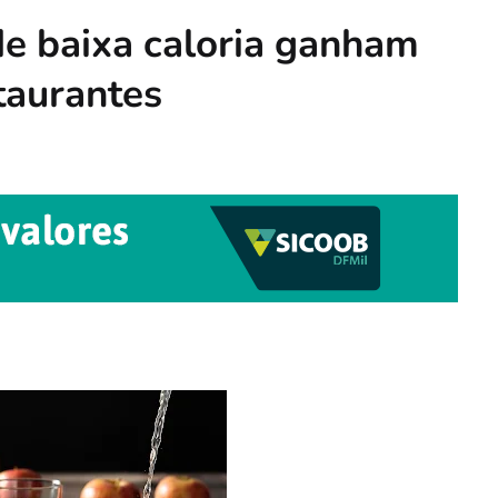
de baixa caloria ganham
taurantes