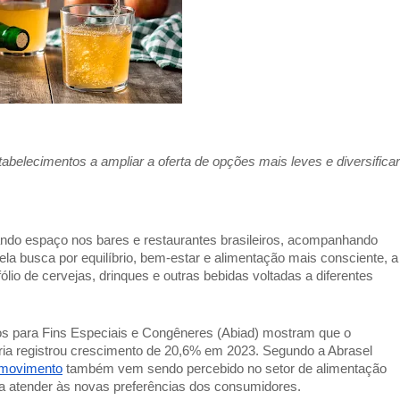
lecimentos a ampliar a oferta de opções mais leves e diversificar 
ando espaço nos bares e restaurantes brasileiros, acompanhando 
 busca por equilíbrio, bem-estar e alimentação mais consciente, a 
lio de cervejas, drinques e outras bebidas voltadas a diferentes 
os para Fins Especiais e Congêneres (Abiad) mostram que o 
oria registrou crescimento de 20,6% em 2023. Segundo a Abrasel 
movimento
 também vem sendo percebido no setor de alimentação 
ra atender às novas preferências dos consumidores. 