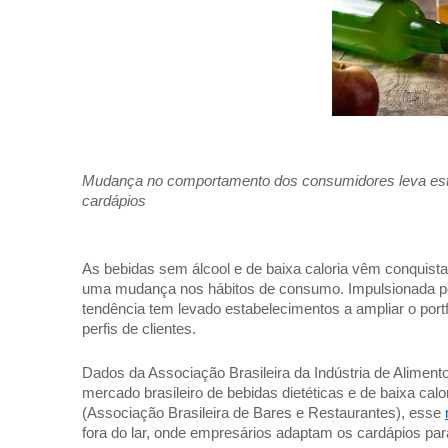
Mudança no comportamento dos consumidores leva estabe
cardápios 
As bebidas sem álcool e de baixa caloria vêm conquist
uma mudança nos hábitos de consumo. Impulsionada pela
tendência tem levado estabelecimentos a ampliar o portfó
perfis de clientes. 
Dados da Associação Brasileira da Indústria de Aliment
mercado brasileiro de bebidas dietéticas e de baixa cal
(Associação Brasileira de Bares e Restaurantes), esse 
fora do lar, onde empresários adaptam os cardápios pa